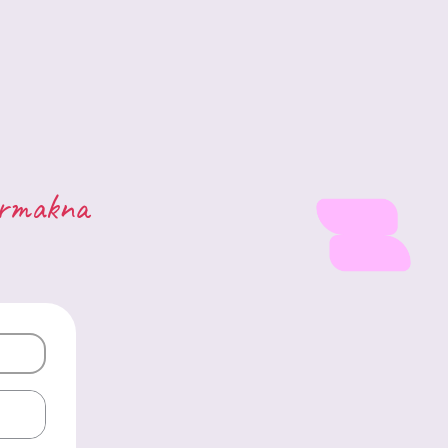
ermakna