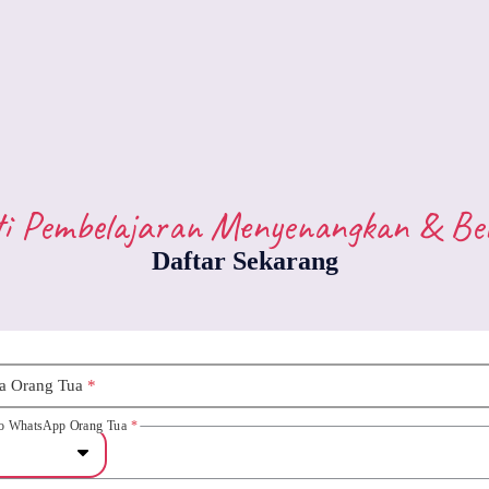
i Pembelajaran Menyenangkan & B
Daftar Sekarang
a Orang Tua
*
o WhatsApp Orang Tua
*