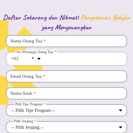
Daftar Sekarang dan Nikmati
Pengalaman Belajar
yang Menyenangkan
Nama Orang Tua
*
No Whatsapp Orang Tua
*
×
+62
Email Orang Tua
*
Nama Anak
*
Pilih Tipe Program
*
Pilih Jenjang
*