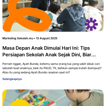
Marketing Sekolah.mu
13 August 2025
Masa Depan Anak Dimulai Hari Ini: Tips
Persiapan Sekolah Anak Sejak Dini, Biar
Nggak Panik di Akhir
Pernah nggak, Ayah Bunda, ketemu sama orang tua yang udah sibuk cari
sekolah buat anaknya, baik itu PAUD, TK, bahkan sampai kuliah (kampus)?
Atau itu yang sedang Ayah Bunda rasakan saat ini?
Selengkapnya