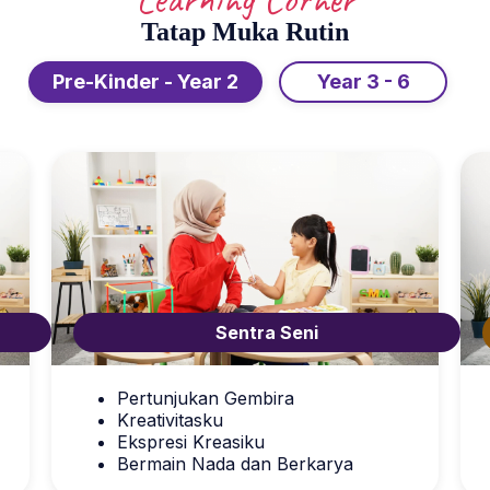
Tatap Muka Rutin
Pre-Kinder - Year 2
Year 3 - 6
Sentra Seni
Pertunjukan Gembira
Kreativitasku
Ekspresi Kreasiku
Bermain Nada dan Berkarya