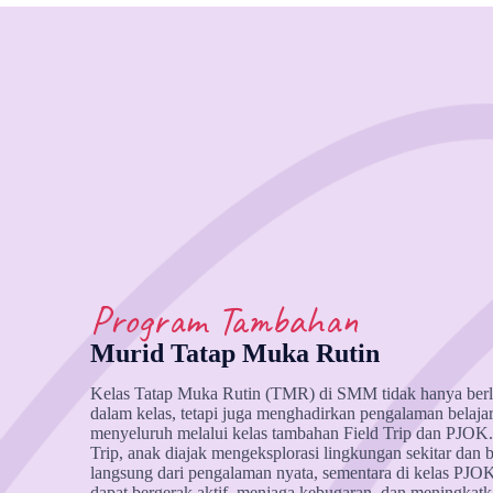
Program Tambahan
Murid Tatap Muka Rutin
Kelas Tatap Muka Rutin (TMR) di SMM tidak hanya berl
dalam kelas, tetapi juga menghadirkan pengalaman belajar
menyeluruh melalui kelas tambahan Field Trip dan PJOK. 
Trip, anak diajak mengeksplorasi lingkungan sekitar dan b
langsung dari pengalaman nyata, sementara di kelas PJO
dapat bergerak aktif, menjaga kebugaran, dan meningkatk