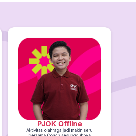
PJOK Offline
Aktivitas olahraga jadi makin seru
bersama Coach sesungguhnya