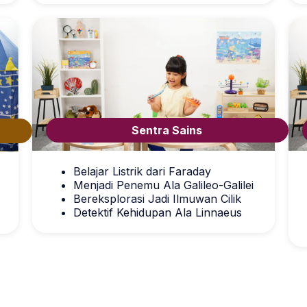
Sentra Sains
Belajar Listrik dari Faraday
Menjadi Penemu Ala Galileo-Galilei
Bereksplorasi Jadi Ilmuwan Cilik
Detektif Kehidupan Ala Linnaeus