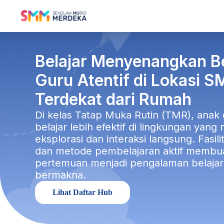
Belajar Menyenangkan 
Guru Atentif di Lokasi 
Terdekat dari Rumah
Di kelas Tatap Muka Rutin (TMR), anak
belajar lebih efektif di lingkungan yan
eksplorasi dan interaksi langsung. Fasil
dan metode pembelajaran aktif membua
pertemuan menjadi pengalaman belajar
bermakna.
Lihat Daftar Hub