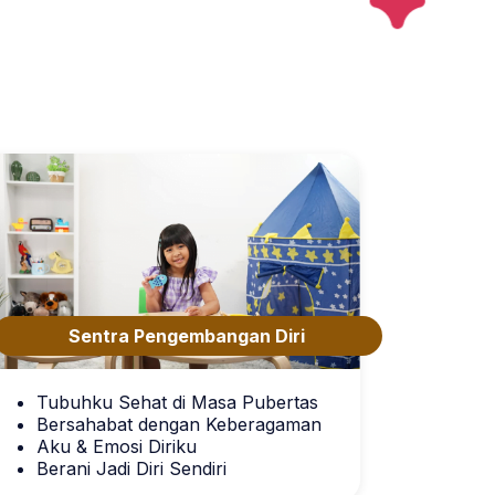
Sentra Pengembangan Diri
Tubuhku Sehat di Masa Pubertas
Bersahabat dengan Keberagaman
Aku & Emosi Diriku
Berani Jadi Diri Sendiri