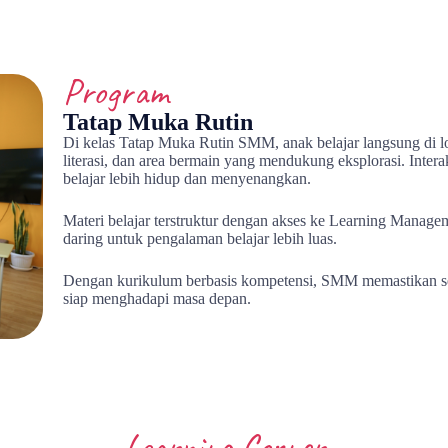
Program
Tatap Muka Rutin
Di kelas Tatap Muka Rutin SMM, anak belajar langsung di 
literasi, dan area bermain yang mendukung eksplorasi. Inte
belajar lebih hidup dan menyenangkan.
Materi belajar terstruktur dengan akses ke Learning Manag
daring untuk pengalaman belajar lebih luas.
Dengan kurikulum berbasis kompetensi, SMM memastikan seti
siap menghadapi masa depan.
Learning Corner