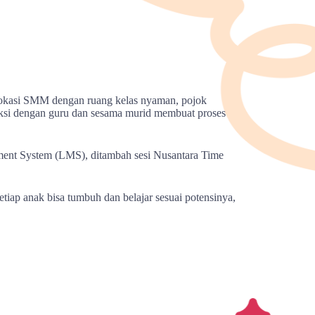
lokasi SMM dengan ruang kelas nyaman, pojok
raksi dengan guru dan sesama murid membuat proses
ement System (LMS), ditambah sesi Nusantara Time
ap anak bisa tumbuh dan belajar sesuai potensinya,