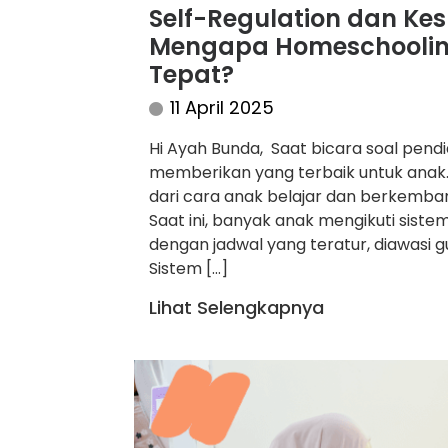
Self-Regulation dan Ke
Mengapa Homeschooling 
Tepat?
11 April 2025
Hi Ayah Bunda, Saat bicara soal pendi
memberikan yang terbaik untuk anak. Bu
dari cara anak belajar dan berkemban
Saat ini, banyak anak mengikuti siste
dengan jadwal yang teratur, diawasi g
Sistem […]
Lihat Selengkapnya