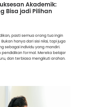
suksesan Akademik:
Bisa jadi Pilihan
dikan, pasti semua orang tua ingin
kan hanya dari sisi nilai, tapi juga
g sebagai individu yang mandiri.
m pendidikan formal. Mereka belajar
uru, dan terbiasa mengikuti arahan.