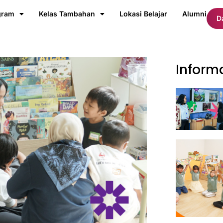
gram
Kelas Tambahan
Lokasi Belajar
Alumni
D
Inform