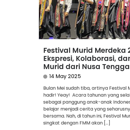
Festival Murid Merdeka
Ekspresi, Kolaborasi, 
Murid dari Nusa Tengga
14 May 2025
Bulan Mei sudah tiba, artinya Festiva
hadir! Yeay! Acara tahunan yang selalu 
sebagai panggung anak-anak Indonesi
belajar menjadi cerita yang seharusn
bersama. Nah, di tahun ini, Festival M
singkat dengan FMM akan […]