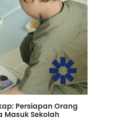
kap: Persiapan Orang
a Masuk Sekolah