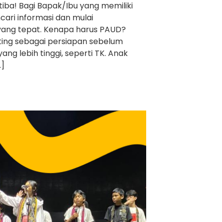
iba! Bagi Bapak/Ibu yang memiliki
cari informasi dan mulai
yang tepat. Kenapa harus PAUD?
enting sebagai persiapan sebelum
ng lebih tinggi, seperti TK. Anak
…]