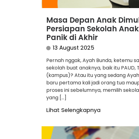
Masa Depan Anak Dimulai
Persiapan Sekolah Anak 
Panik di Akhir
13 August 2025
Pernah nggak, Ayah Bunda, ketemu sa
sekolah buat anaknya, baik itu PAUD, 
(kampus)? Atau itu yang sedang Ayah 
baru pertama kali jadi orang tua ma
proses ini sebelumnya, memilih sekol
yang […]
Lihat Selengkapnya