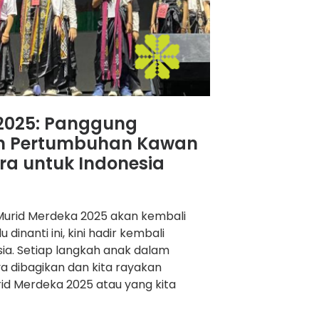
 2025: Panggung
dan Pertumbuhan Kawan
ra untuk Indonesia
l Murid Merdeka 2025 akan kembali
dinanti ini, kini hadir kembali
a. Setiap langkah anak dalam
ya dibagikan dan kita rayakan
urid Merdeka 2025 atau yang kita