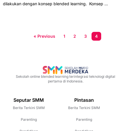
dilakukan dengan konsep blended learning. Konsep …
« Previous
1
2
3
4
Sekolah online blended learning terintegrasi teknologi digital
pertama di Indonesia.
Seputar SMM
Pintasan
Berita Terkini SMM
Berita Terkini SMM
Parenting
Parenting