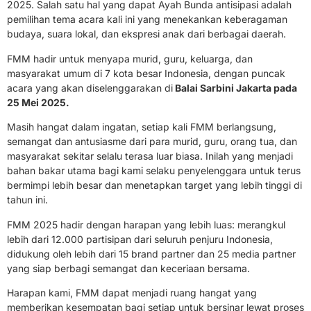
2025. Salah satu hal yang dapat Ayah Bunda antisipasi adalah
pemilihan tema acara kali ini yang menekankan keberagaman
budaya, suara lokal, dan ekspresi anak dari berbagai daerah.
FMM hadir untuk menyapa murid, guru, keluarga, dan
masyarakat umum di 7 kota besar Indonesia, dengan puncak
acara yang akan diselenggarakan di
Balai Sarbini Jakarta pada
25 Mei 2025.
Masih hangat dalam ingatan, setiap kali FMM berlangsung,
semangat dan antusiasme dari para murid, guru, orang tua, dan
masyarakat sekitar selalu terasa luar biasa. Inilah yang menjadi
bahan bakar utama bagi kami selaku penyelenggara untuk terus
bermimpi lebih besar dan menetapkan target yang lebih tinggi di
tahun ini.
FMM 2025 hadir dengan harapan yang lebih luas: merangkul
lebih dari 12.000 partisipan dari seluruh penjuru Indonesia,
didukung oleh lebih dari 15 brand partner dan 25 media partner
yang siap berbagi semangat dan keceriaan bersama.
Harapan kami, FMM dapat menjadi ruang hangat yang
memberikan kesempatan bagi setiap untuk bersinar lewat proses