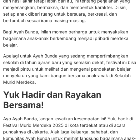
dan hasil akhir tetapi lebih dari itu, ini tentang perjalanan yang
menyenangkan, bermakna, dan membentuk karakter. Di sini,
setiap anak diberi ruang untuk bersuara, berkreasi, dan
bertumbuh sesuai irama masing-masing.
Bagi Ayah Bunda, inilah momen berharga untuk menyaksikan
bagaimana anak-anak berkembang menjadi pribadi merdeka
belajar.
Apalagi untuk Ayah Bunda yang sedang mempertimbangkan
sekolah di tahun ajaran baru yang semakin dekat, festival ini bisa
menjadi pintu untuk melihat dan mengenal pendekatan belajar
menyeluruh yang kami bangun bersama anak-anak di Sekolah
Murid Merdeka.
Yuk Hadir dan Rayakan
Bersama!
Ayo Ayah Bunda, jangan lewatkan kesempatan ini! Yuk, hadir di
Festival Murid Merdeka 2025 di kota terdekat atau di acara
puncaknya di Jakarta. Ajak juga keluarga, sahabat, dan
komunitas Ayah Bunda untuk melihat langsung bagaimana anak-