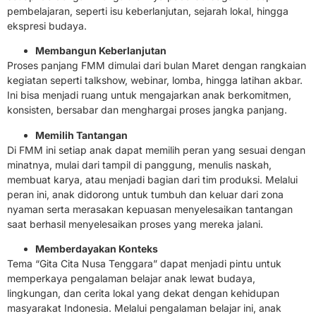
pembelajaran, seperti isu keberlanjutan, sejarah lokal, hingga
ekspresi budaya.
Membangun Keberlanjutan
Proses panjang FMM dimulai dari bulan Maret dengan rangkaian
kegiatan seperti talkshow, webinar, lomba, hingga latihan akbar.
Ini bisa menjadi ruang untuk mengajarkan anak berkomitmen,
konsisten, bersabar dan menghargai proses jangka panjang.
Memilih Tantangan
Di FMM ini setiap anak dapat memilih peran yang sesuai dengan
minatnya, mulai dari tampil di panggung, menulis naskah,
membuat karya, atau menjadi bagian dari tim produksi. Melalui
peran ini, anak didorong untuk tumbuh dan keluar dari zona
nyaman serta merasakan kepuasan menyelesaikan tantangan
saat berhasil menyelesaikan proses yang mereka jalani.
Memberdayakan Konteks
Tema “Gita Cita Nusa Tenggara” dapat menjadi pintu untuk
memperkaya pengalaman belajar anak lewat budaya,
lingkungan, dan cerita lokal yang dekat dengan kehidupan
masyarakat Indonesia. Melalui pengalaman belajar ini, anak