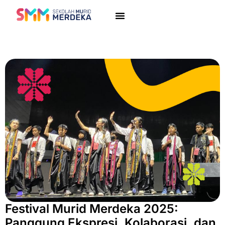
Festival Murid Merdeka 2025:
Panggung Ekspresi, Kolaborasi, dan