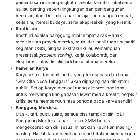
pementasan ini mengangkat nilai-nilai kearifan lokal serta
isu-isu penting seperti lingkungan dan pembangunan
berkelanjutan. Di sinilah anak belajar membangun empati,
kerja tim, literasi budaya, serta ekspresi diri yang kreatif.
Booth Lab
Booth ini adalah panggung mini tempat anak – anak
menjelaskan proyek mereka, mulai dari hasil tugas sumatif,
kegiatan OSIS, hingga ekstrakulikuler. Kemampuan
presentasi,
problem solving
, kerja kolaboratif, dan
eksplorasi lintas disiplin jadi bekal utama mereka.
Pameran Karya
Karya visual dan multimedia yang terinspirasi dari tema
“Gita Cita Nusa Tenggara” akan dipajang dan dinikmati
publik. Setiap karya menjadi ruang ekspresi bagi anak
untuk menyampaikan gagasan lewat media kreatif, berpikir
kritis, serta membangun rasa bangga pada karya sendiri.
Panggung Merdeka
Musik, tari, puisi, sulap, semua bisa tampil di sini. dDi
Panggung Merdeka, anak – anak SMM bebas
mengekspresikan diri sesuai minat dan keunikan masing-
masing. Hal ini dapat membantu murid dalam membangun