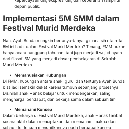
kepercayaan diri, ekspresi diri, dan keberanian tampil di
depan publik.
Implementasi 5M SMM dalam
Festival Murid Merdeka
Nah, Ayah Bunda mungkin bertanya-tanya, gimana sih nilai-nilai
5M ini hadir dalam Festival Murid Merdeka? Tenang, FMM bukan
hanya acara panggung tahunan, tapi juga menjadi wujud nyata
dari filosofi 5M yang menjadi dasar pembelajaran di Sekolah
Murid Merdeka
Memanusiakan Hubungan
Di FMM, hubungan antara anak, guru, dan tentunya Ayah Bunda
bisa jadi semakin dekat karena tumbuh sepanjang prosesnya.
Disinilah anak – anak belajar untuk mendengarkan, saling
menghargai pendapat, dan bekerja sama dalam sebuah tim.
Memahami Konsep
Dalam berkarya di Festival Murid Merdeka, anak – anak terlibat
secara aktif dalam menciptakan dan memahami makna dari
setiap ide dengan mengaitkannya pada berbagai konsep