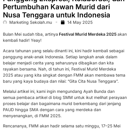
Pertumbuhan Kawan Murid dari
Nusa Tenggara untuk Indonesia
Marketing Sekolah.mu
14 May 2025
Bulan Mei sudah tiba, artinya
Festival Murid Merdeka 2025
akan
kembali hadir! Yeay!
Acara tahunan yang selalu dinanti ini, kini hadir kembali sebagai
panggung anak-anak Indonesia. Setiap langkah anak dalam
belajar menjadi cerita yang seharusnya dibagikan dan kita
rayakan bersama. Nah, di tahun ini, Festival Murid Merdeka
2025 atau yang kita singkat dengan FMM akan membawa tema
baru yang kaya budaya dan nilai: “Gita Cita Nusa Tenggara”.
Melalui artikel ini, kami ingin mengundang Ayah Bunda dan
semua pembaca artikel di blog SMM untuk ikut melihat perayaan
proses belajar dan bagaimana murid berkembang dari jenjang
PAUD hingga SMA dengan cara yang merdeka dan
menyenangkan, di FMM 2025.
Rencananya, FMM
akan hadir selama satu minggu, 17–25 Mei