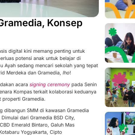
Gramedia, Konsep
is digital kini memang penting untuk
rluas potensi anak untuk belajar di
u Ayah sedang mencari sekolah yang tepat
urid Merdeka dan Gramedia,
lho
!
adakan acara
signing ceremony
pada Senin
nara Kompas terkait kolaborasi keduanya
 properti Gramedia.
ang dibangun SMM di kawasan Gramedia
Dimulai dari Gramedia BSD City,
CBD Emerald Bintaro, Galuh Mas
Kotabaru Yogyakarta, Cipto