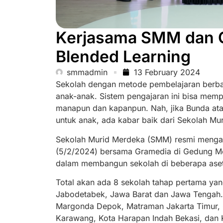
Kerjasama SMM dan 
Blended Learning
smmadmin
13 February 2024
Sekolah dengan metode pembelajaran berbas
anak-anak. Sistem pengajaran ini bisa mempe
manapun dan kapanpun. Nah, jika Bunda ata
untuk anak, ada kabar baik dari Sekolah M
Sekolah Murid Merdeka (SMM) resmi meng
(5/2/2024) bersama Gramedia di Gedung Me
dalam membangun sekolah di beberapa aset
Total akan ada 8 sekolah tahap pertama y
Jabodetabek, Jawa Barat dan Jawa Tengah. 
Margonda Depok, Matraman Jakarta Timur, 
Karawang, Kota Harapan Indah Bekasi, dan 