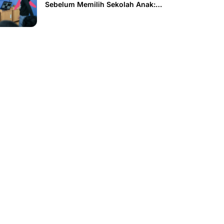
Sebelum Memilih Sekolah Anak:
Kurikulum, Cara Mengajar, hingga
Kecocokan dengan Anak