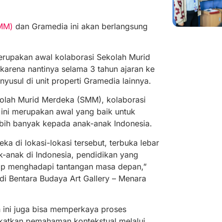
MM)
dan Gramedia ini akan berlangsung
rupakan awal kolaborasi Sekolah Murid
arena nantinya selama 3 tahun ajaran ke
usul di unit properti Gramedia lainnya.
kolah Murid Merdeka (SMM), kolaborasi
ni merupakan awal yang baik untuk
ebih banyak kepada anak-anak Indonesia.
 di lokasi-lokasi tersebut, terbuka lebar
k-anak di Indonesia, pendidikan yang
iap menghadapi tantangan masa depan,”
di Bentara Budaya Art Gallery – Menara
 ini juga bisa memperkaya proses
ngkatkan pemahaman kontekstual melalui