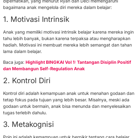
diperhatikan, yang menurut Ryan dan Deci memengaruhi
bagaimana anak mengelola diri mereka dalam belajar:
1. Motivasi Intrinsik
Anak yang memiliki motivasi intrinsik belajar karena mereka ingin
tahu lebih banyak, bukan karena terpaksa atau mengharapkan
hadiah. Motivasi ini membuat mereka lebih semangat dan tahan
lama dalam belajar.
Baca juga:
Highlight BINGKAI Vol 1: Tantangan Disiplin Positif
dan Membangun Self-Regulation Anak
2. Kontrol Diri
Kontrol diri adalah kemampuan anak untuk menahan godaan dan
tetap fokus pada tujuan yang lebih besar. Misalnya, meski ada
godaan untuk bermain, anak bisa menunda dan menyelesaikan
tugas terlebih dahulu.
3. Metakognisi
Poin ini adalah kemampuan untuk berpikir tentang cara belajar.