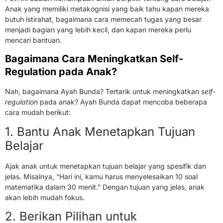
Anak yang memiliki metakognisi yang baik tahu kapan mereka
butuh istirahat, bagaimana cara memecah tugas yang besar
menjadi bagian yang lebih kecil, dan kapan mereka perlu
mencari bantuan.
Bagaimana Cara Meningkatkan Self-
Regulation pada Anak?
Nah, bagaimana Ayah Bunda? Tertarik untuk meningkatkan
self-
regulation
pada anak? Ayah Bunda dapat mencoba beberapa
cara mudah berikut:
1. Bantu Anak Menetapkan Tujuan
Belajar
Ajak anak untuk menetapkan tujuan belajar yang spesifik dan
jelas. Misalnya, “Hari ini, kamu harus menyelesaikan 10 soal
matematika dalam 30 menit.” Dengan tujuan yang jelas, anak
akan lebih mudah fokus.
2. Berikan Pilihan untuk