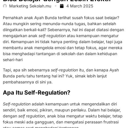
Marketing Sekolah.mu
4 March 2025
Pernahkah anak Ayah Bunda terlihat susah fokus saat belajar?
Atau mungkin sering menunda-nunda tugas, bahkan setelah
diingatkan berkali-kali? Sebenarnya, hal ini dapat diatasi dengan
mengajarkan anak
self-regulation
atau kemampuan mengatur
diri. Kemampuan ini tidak hanya penting dalam belajar, tapi juga
membantu anak mengelola emosi dan tetap fokus, agar mereka
bisa menghadapi tantangan di sekolah dan dalam kehidupan
sehari-hari
Tapi, apa sih sebenarnya
self-regulation
itu, dan kenapa Ayah
Bunda perlu tahu tentang hal ini? Yuk, simak lebih lanjut
pembahasannya di sini ya.
Apa Itu Self-Regulation?
Self-regulation
adalah kemampuan untuk mengendalikan diri
sendiri, baik emosi, pikiran, maupun perilaku. Dalam hal belajar,
dengan
self regulation
, anak bisa mengatur waktu belajar, tetap
fokus meski ada gangguan, dan mengatasi perasaan frustrasi
atau cemas saat menghadapi tantangan.