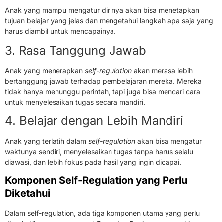
Anak yang mampu mengatur dirinya akan bisa menetapkan
tujuan belajar yang jelas dan mengetahui langkah apa saja yang
harus diambil untuk mencapainya.
3. Rasa Tanggung Jawab
Anak yang menerapkan
self-regulation
akan merasa lebih
bertanggung jawab terhadap pembelajaran mereka. Mereka
tidak hanya menunggu perintah, tapi juga bisa mencari cara
untuk menyelesaikan tugas secara mandiri.
4. Belajar dengan Lebih Mandiri
Anak yang terlatih dalam
self-regulation
akan bisa mengatur
waktunya sendiri, menyelesaikan tugas tanpa harus selalu
diawasi, dan lebih fokus pada hasil yang ingin dicapai.
Komponen Self-Regulation yang Perlu
Diketahui
Dalam self-regulation, ada tiga komponen utama yang perlu