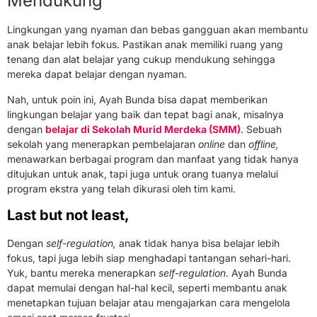
Mendukung
Lingkungan yang nyaman dan bebas gangguan akan membantu
anak belajar lebih fokus. Pastikan anak memiliki ruang yang
tenang dan alat belajar yang cukup mendukung sehingga
mereka dapat belajar dengan nyaman.
Nah, untuk poin ini, Ayah Bunda bisa dapat memberikan
lingkungan belajar yang baik dan tepat bagi anak, misalnya
dengan
belajar di Sekolah Murid Merdeka (SMM)
. Sebuah
sekolah yang menerapkan pembelajaran
online
dan
offline,
menawarkan berbagai program dan manfaat yang tidak hanya
ditujukan untuk anak, tapi juga untuk orang tuanya melalui
program ekstra yang telah dikurasi oleh tim kami.
Last but not least,
Dengan
self-regulation,
anak tidak hanya bisa belajar lebih
fokus, tapi juga lebih siap menghadapi tantangan sehari-hari.
Yuk, bantu mereka menerapkan
self-regulation
. Ayah Bunda
dapat memulai dengan hal-hal kecil, seperti membantu anak
menetapkan tujuan belajar atau mengajarkan cara mengelola