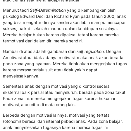
Menurut teori
Self-Determination
yang dikembangkan oleh
psikolog Edward Deci dan Richard Ryan pada tahun 2000, anak
yang bisa mengatur dirinya sendiri akan lebih mampu mencapai
sukses, baik di sekolah maupun dalam kehidupan sosialnya.
Mereka belajar bukan karena dipaksa, tetapi karena mereka
termotivasi dari dalam diri mereka sendiri.
Gambar di atas adalah gambaran dari
self regulation.
Dengan
Amotivasi atau tidak adanya motivasi, maka anak akan berada
pada zona yang nyaman. Mereka tidak akan mengerjakan tugas
karena merasa terlalu sulit atau tidak yakin dapat
menyelesaikannya.
Sementara anak dengan motivasi yang dikontrol secara
eksternal baik parsial atau menyeluruh, berada pada zona takut.
Pada zona ini, mereka mengerjakan tugas karena hukuman,
motivasi, atau citra di mata orang lain.
Berbeda dengan motivasi lainnya, motivasi yang tertata
(otonomi) berasal dari internal pribadi anak. Pada zona belajar,
anak menyelesaikan tugasnya karena merasa tugas ini