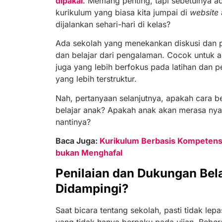
dipakai
. Memang penting, tapi sebetulnya ada
kurikulum yang biasa kita jumpai di
website
dijalankan sehari-hari di kelas?
Ada sekolah yang menekankan diskusi dan pr
dan belajar dari pengalaman. Cocok untuk a
juga yang lebih berfokus pada latihan dan 
yang lebih terstruktur.
Nah, pertanyaan selanjutnya, apakah cara be
belajar anak? Apakah anak akan merasa nyam
nantinya?
Baca Juga:
Kurikulum Berbasis Kompeten
bukan Menghafal
Penilaian dan Dukungan Bela
Didampingi?
Saat bicara tentang sekolah, pasti tidak lepa