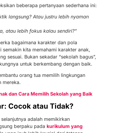
eksikan beberapa pertanyaan sederhana ini:
tik langsung? Atau justru lebih nyaman
 atau lebih fokus kalau sendiri?”
-nerka bagaimana karakter dan pola
i semakin kita memahami karakter anak,
g sesuai. Bukan sekadar “sekolah bagus”,
ukungnya untuk berkembang dengan baik.
mbantu orang tua memilih lingkungan
n mereka.
nak dan Cara Memilih Sekolah yang Baik
r: Cocok atau Tidak?
selanjutnya adalah memikirkan
ngsung berpaku pada
kurikulum yang