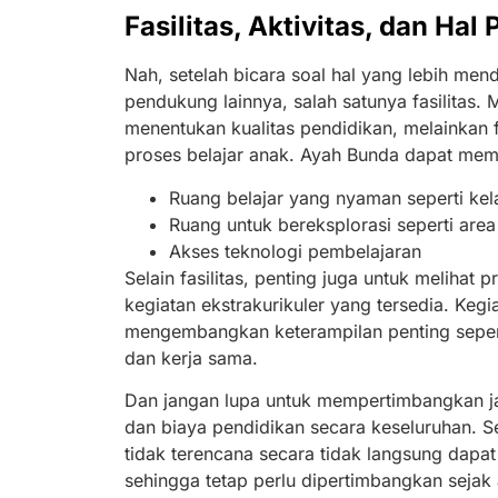
Fasilitas, Aktivitas, dan Hal
Nah, setelah bicara soal hal yang lebih mend
pendukung lainnya, salah satunya fasilitas
menentukan kualitas pendidikan, melainkan 
proses belajar anak. Ayah Bunda dapat me
Ruang belajar yang nyaman seperti kel
Ruang untuk bereksplorasi seperti are
Akses teknologi pembelajaran
Selain fasilitas, penting juga untuk meliha
kegiatan ekstrakurikuler yang tersedia. Keg
mengembangkan keterampilan penting sepert
dan kerja sama.
Dan jangan lupa untuk mempertimbangkan ja
dan biaya pendidikan secara keseluruhan. Se
tidak terencana secara tidak langsung dapat
sehingga tetap perlu dipertimbangkan sejak 