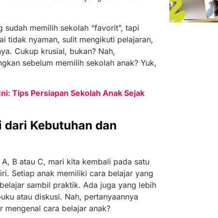
g sudah memilih sekolah “favorit”, tapi
ai tidak nyaman, sulit mengikuti pelajaran,
nya. Cukup krusial, bukan? Nah,
angkan sebelum memilih sekolah anak? Yuk,
ni: Tips Persiapan Sekolah Anak Sejak
i dari Kebutuhan dan
, B atau C, mari kita kembali pada satu
iri. Setiap anak memiliki cara belajar yang
elajar sambil praktik. Ada juga yang lebih
buku atau diskusi. Nah, pertanyaannya
 mengenal cara belajar anak?