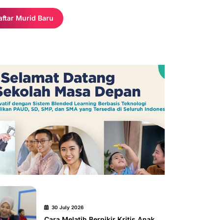
aftar Murid Baru
30 July 2026
Cara Melatih Berpikir Kritis Anak