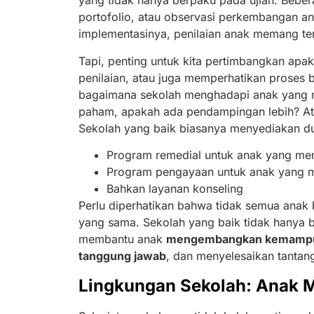
yang tidak hanya berpaku pada ujian. Beb
portofolio, atau observasi perkembangan a
implementasinya, penilaian anak memang ter
Tapi, penting untuk kita pertimbangkan apa
penilaian, atau juga memperhatikan proses be
bagaimana sekolah menghadapi anak yang m
paham, apakah ada pendampingan lebih? Ata
Sekolah yang baik biasanya menyediakan du
Program remedial untuk anak yang m
Program pengayaan untuk anak yang m
Bahkan layanan konseling
Perlu diperhatikan bahwa tidak semua anak
yang sama. Sekolah yang baik tidak hanya be
membantu anak
mengembangkan kemampuan
tanggung jawab
, dan menyelesaikan tantang
Lingkungan Sekolah: Anak 