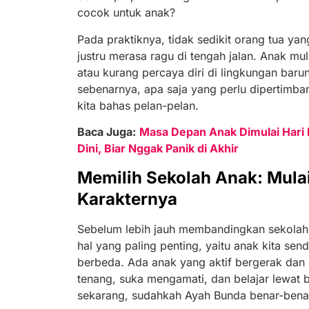
cocok untuk anak?
Pada praktiknya, tidak sedikit orang tua yan
justru merasa ragu di tengah jalan. Anak mul
atau kurang percaya diri di lingkungan baru
sebenarnya, apa saja yang perlu dipertimb
kita bahas pelan-pelan.
Baca Juga:
Masa Depan Anak Dimulai Hari I
Dini, Biar Nggak Panik di Akhir
Memilih Sekolah Anak: Mula
Karakternya
Sebelum lebih jauh membandingkan sekolah A
hal yang paling penting, yaitu anak kita send
berbeda. Ada anak yang aktif bergerak dan b
tenang, suka mengamati, dan belajar lewat 
sekarang, sudahkah Ayah Bunda benar-benar