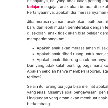
Selanjutnya, hal yang tidak kalah penting a
belajar
mengajar, anak akan berada di sekol
Pertanyaannya, apakah dia merasa nyaman 
Jika merasa nyaman, anak akan lebih berani
baru dan lebih mudah berinteraksi dengan t
di sekolah, anak tidak akan bisa belajar den
mempertimbangkan:
Apakah anak akan merasa aman di seko
Apakah anak diberi ruang untuk menjadi
Apakah anak didorong untuk bertanya
Dan yang tidak kalah penting, bagaimana k
Apakah sekolah hanya memberi laporan, ata
terlibat?
Selain itu, orang tua juga bisa melihat apa
yang jelas. Misalnya soal pengawasan, pen
Lingkungan yang aman akan membuat anak 
berkembang.