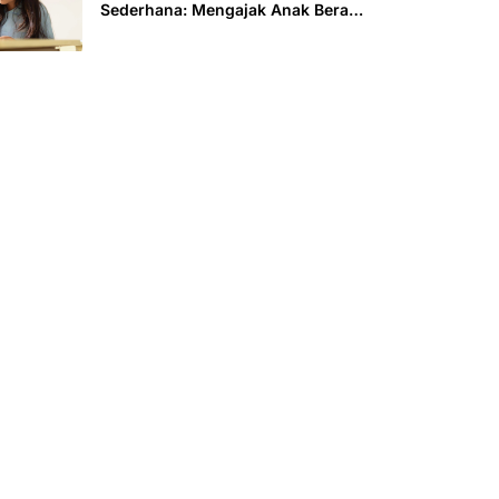
Sederhana: Mengajak Anak Berani
Menghadapi Masalah Bukan Soal
Siapa yang Salah, Tapi Apa yang
Bisa Kita Lakukan untuk
Memperbaiki Kesalahan