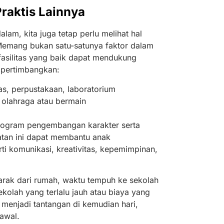
 Praktis Lainnya
alam, kita juga tetap perlu melihat hal
. Memang bukan satu-satunya faktor dalam
fasilitas yang baik dapat mendukung
mpertimbangkan:
as, perpustakaan, laboratorium
a olahraga atau bermain
t program pengembangan karakter serta
iatan ini dapat membantu anak
i komunikasi, kreativitas, kepemimpinan,
rak dari rumah, waktu tempuh ke sekolah
kolah yang terlalu jauh atau biaya yang
 menjadi tantangan di kemudian hari,
awal.