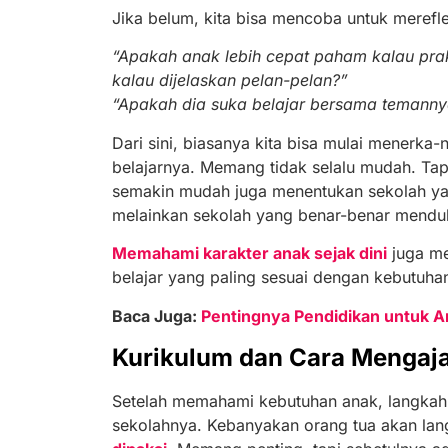
Jika belum, kita bisa mencoba untuk merefl
“Apakah anak lebih cepat paham kalau prak
kalau dijelaskan pelan-pelan?”
“Apakah dia suka belajar bersama temannya,
Dari sini, biasanya kita bisa mulai menerka
belajarnya. Memang tidak selalu mudah. Tap
semakin mudah juga menentukan sekolah yan
melainkan sekolah yang benar-benar mend
Memahami karakter anak sejak dini
juga me
belajar yang paling sesuai dengan kebutuha
Baca Juga:
Pentingnya Pendidikan untuk A
Kurikulum dan Cara Mengaja
Setelah memahami kebutuhan anak, langkah 
sekolahnya. Kebanyakan orang tua akan la