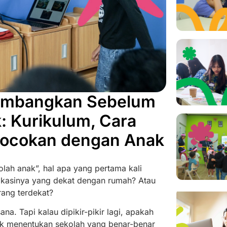
rtimbangkan Sebelum
: Kurikulum, Cara
cocokan dengan Anak
ah anak”, hal apa yang pertama kali
 lokasinya yang dekat dengan rumah? Atau
rang terdekat?
na. Tapi kalau dipikir-pikir lagi, apakah
uk menentukan sekolah yang benar-benar