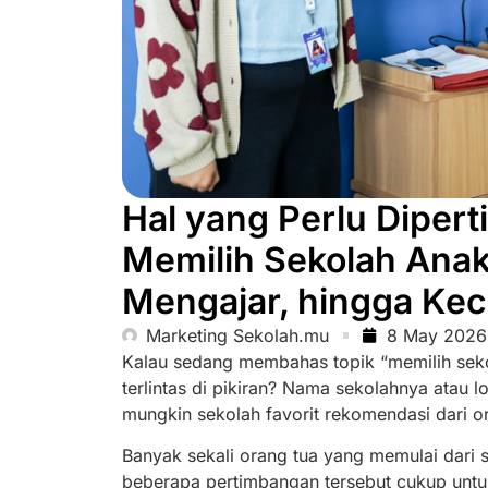
Hal yang Perlu Dipe
Memilih Sekolah Anak
Mengajar, hingga Ke
Marketing Sekolah.mu
8 May 2026
Kalau sedang membahas topik “memilih sekol
terlintas di pikiran? Nama sekolahnya atau
mungkin sekolah favorit rekomendasi dari o
Banyak sekali orang tua yang memulai dari sa
beberapa pertimbangan tersebut cukup unt