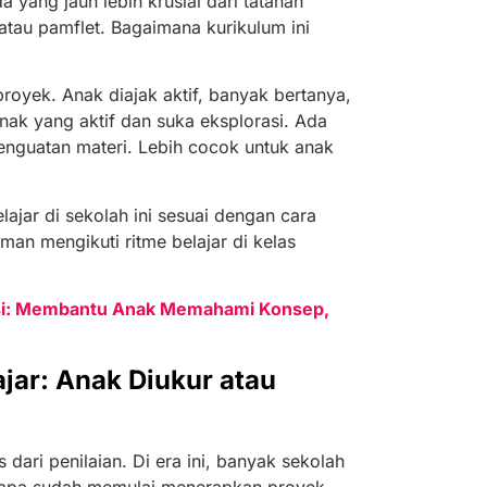
 yang jauh lebih krusial dari tatanan
atau pamflet. Bagaimana kurikulum ini
oyek. Anak diajak aktif, banyak bertanya,
nak yang aktif dan suka eksplorasi. Ada
penguatan materi. Lebih cocok untuk anak
lajar di sekolah ini sesuai dengan cara
an mengikuti ritme belajar di kelas
si: Membantu Anak Memahami Konsep,
jar: Anak Diukur atau
s dari penilaian. Di era ini, banyak sekolah