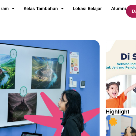
gram
Kelas Tambahan
Lokasi Belajar
Alumni
D
Highlight