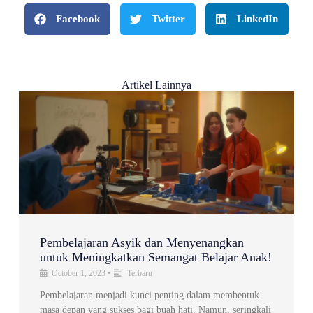
Facebook
Twitter
LinkedIn
Artikel Lainnya
Pembelajaran Asyik dan Menyenangkan
untuk Meningkatkan Semangat Belajar Anak!
October 1, 2023
•
Terbaru
Pembelajaran menjadi kunci penting dalam membentuk
masa depan yang sukses bagi buah hati. Namun, seringkali