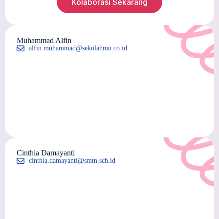
Kolaborasi Sekarang
Muhammad Alfin
alfin.muhammad@sekolahmu.co.id
Cinthia Damayanti
cinthia.damayanti@smm.sch.id