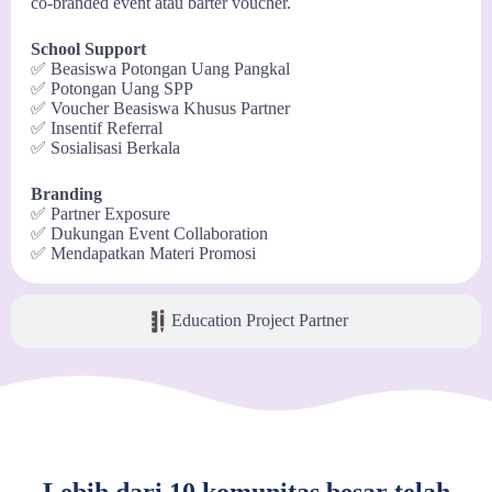
co-branded event atau barter voucher.
School Support
✅ Beasiswa Potongan Uang Pangkal
✅ Potongan Uang SPP
✅ Voucher Beasiswa Khusus Partner
✅ Insentif Referral
✅ Sosialisasi Berkala
Branding
✅ Partner Exposure
✅ Dukungan Event Collaboration
✅ Mendapatkan Materi Promosi
Education Project Partner
Lebih dari 10 komunitas besar telah