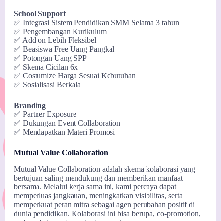
School Support
✅ Integrasi Sistem Pendidikan SMM Selama 3 tahun
✅ Pengembangan Kurikulum
✅ Add on Lebih Fleksibel
✅ Beasiswa Free Uang Pangkal
✅ Potongan Uang SPP
✅ Skema Cicilan 6x
✅ Costumize Harga Sesuai Kebutuhan
✅ Sosialisasi Berkala
Branding
✅ Partner Exposure
✅ Dukungan Event Collaboration
✅ Mendapatkan Materi Promosi
Mutual Value Collaboration
Mutual Value Collaboration adalah skema kolaborasi yang
bertujuan saling mendukung dan memberikan manfaat
bersama. Melalui kerja sama ini, kami percaya dapat
memperluas jangkauan, meningkatkan visibilitas, serta
memperkuat peran mitra sebagai agen perubahan positif di
dunia pendidikan. Kolaborasi ini bisa berupa, co-promotion,