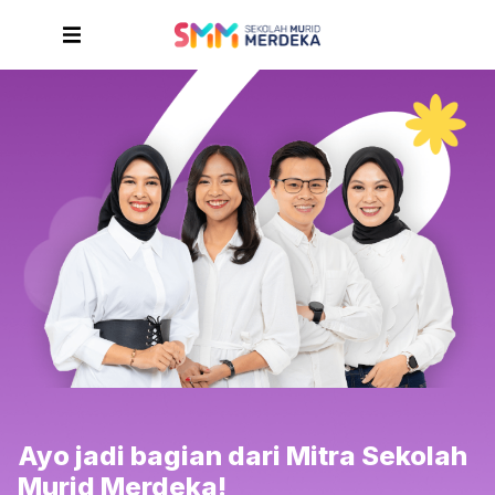
Ayo jadi bagian dari Mitra Sekolah
Murid Merdeka!