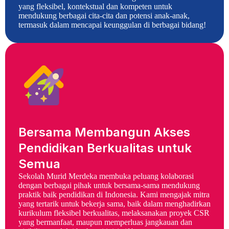
yang fleksibel, kontekstual dan kompeten untuk
mendukung berbagai cita-cita dan potensi anak-anak,
termasuk dalam mencapai keunggulan di berbagai bidang!
Bersama Membangun Akses
Pendidikan Berkualitas untuk
Semua
Sekolah Murid Merdeka membuka peluang kolaborasi
dengan berbagai pihak untuk bersama-sama mendukung
praktik baik pendidikan di Indonesia. Kami mengajak mitra
yang tertarik untuk bekerja sama, baik dalam menghadirkan
kurikulum fleksibel berkualitas, melaksanakan proyek CSR
yang bermanfaat, maupun memperluas jangkauan dan