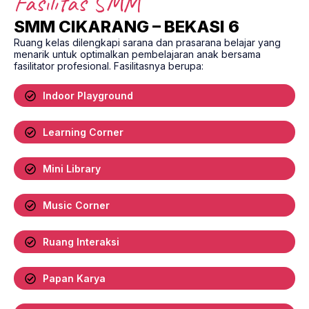
Fasilitas SMM
SMM CIKARANG – BEKASI 6
Ruang kelas dilengkapi sarana dan prasarana belajar yang
menarik untuk optimalkan pembelajaran anak bersama
fasilitator profesional. Fasilitasnya berupa:
Indoor Playground
Learning Corner
Mini Library
Music Corner
Ruang Interaksi
Papan Karya