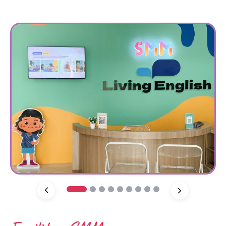
1
2
3
4
5
6
7
8
9