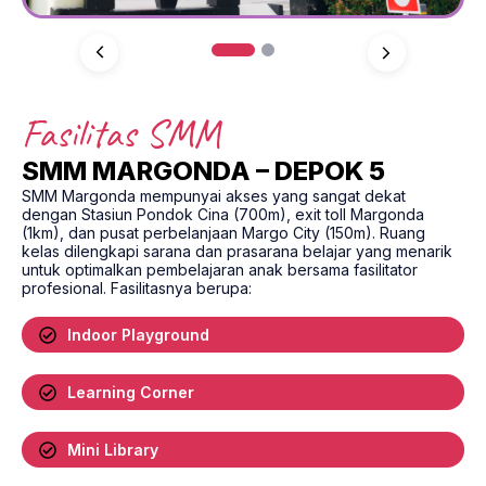
1
2
Fasilitas SMM
SMM MARGONDA – DEPOK 5
SMM Margonda mempunyai akses yang sangat dekat
dengan Stasiun Pondok Cina (700m), exit toll Margonda
(1km), dan pusat perbelanjaan Margo City (150m). Ruang
kelas dilengkapi sarana dan prasarana belajar yang menarik
untuk optimalkan pembelajaran anak bersama fasilitator
profesional. Fasilitasnya berupa:
Indoor Playground
Learning Corner
Mini Library