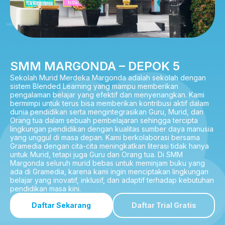
SMM MARGONDA – DEPOK 5
Sekolah Murid Merdeka Margonda adalah sekolah dengan
sistem Blended Learning yang mampu memberikan
pengalaman belajar yang efektif dan menyenangkan. Kami
bermimpi untuk terus bisa memberikan kontribusi aktif dalam
dunia pendidikan serta mengintegrasikan Guru, Murid, dan
Orang tua dalam sebuah pembelajaran sehingga tercipta
lingkungan pendidikan dengan kualitas sumber daya manusia
yang unggul di masa depan. Kami berkolaborasi bersama
Gramedia dengan cita-cita meningkatkan literasi tidak hanya
untuk Murid, tetapi juga Guru dan Orang tua. Di SMM
Margonda seluruh murid bebas untuk meminjam buku yang
ada di Gramedia, karena kami ingin menciptakan lingkungan
belajar yang inovatif, inklusif, dan adaptif terhadap kebutuhan
pendidikan masa kini.
Daftar Sekarang
Daftar Trial Gratis