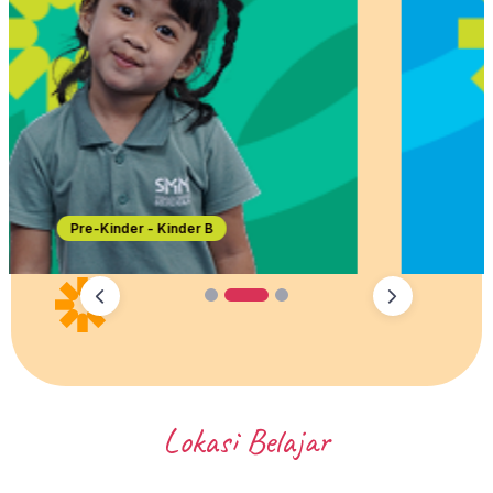
Year 1-6
1
2
3
Lokasi Belajar