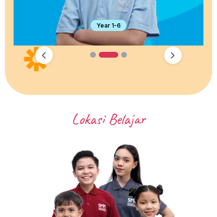
Year 1-6
1
2
3
Lokasi Belajar