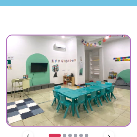
1
2
3
4
5
6