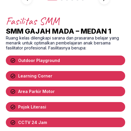
Fasilitas SMM
SMM GAJAH MADA – MEDAN 1
Ruang kelas dilengkapi sarana dan prasarana belajar yang
menarik untuk optimalkan pembelajaran anak bersama
fasilitator profesional. Fasilitasnya berupa:
Outdoor Playground
Learning Corner
Area Parkir Motor
Pojok Literasi
CCTV 24 Jam