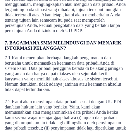
menggunakan, mengungkapkan atau mengolah data pribadi Anda
tergantung pada situasi yang dihadapi, tujuan tersebut mungkin
tidak tertera di atas. Akan tetapi, kami akan memberitahu Anda
tentang tujuan lain semacam itu pada saat memperoleh
persetujuan Anda, kecuali pengolahan data yang berlaku tanpa
persetujuan Anda diizinkan oleh UU PDP.
7. BAGAIMANA SMM MELINDUNGI DAN MENARIK
INFORMASI PELANGGAN?
7.1 Kami menerapkan berbagai langkah pengamanan dan
berusaha untuk memastikan keamanan data pribadi Anda di
sistem kami. Data pribadi pengguna berada di belakang jaringan
yang aman dan hanya dapat diakses oleh sejumlah kecil
karyawan yang memiliki hak akses khusus ke sistem tersebut.
Namun demikian, tidak adanya jaminan atau keamanan absolut
tidak dapat terhindarkan.
7.2 Kami akan menyimpan data pribadi sesuai dengan UU PDP
dan/atau hukum lain yang berlaku. Yaitu, kami akan
memusnahkan atau menganonimkan data pribadi Anda ketika
kami secara wajar menganggap bahwa (i) tujuan data pribadi
yang dikumpulkan itu tidak lagi difungsikan oleh penyimpanan
data pribadi tersebut; (ii) penyimpanan tidak lagi diperlukan untuk