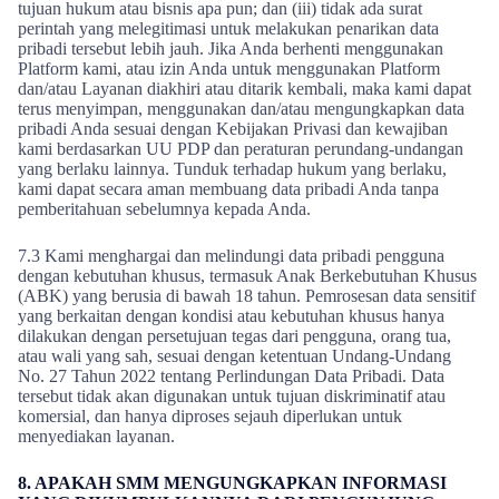
tujuan hukum atau bisnis apa pun; dan (iii) tidak ada surat
perintah yang melegitimasi untuk melakukan penarikan data
pribadi tersebut lebih jauh. Jika Anda berhenti menggunakan
Platform kami, atau izin Anda untuk menggunakan Platform
dan/atau Layanan diakhiri atau ditarik kembali, maka kami dapat
terus menyimpan, menggunakan dan/atau mengungkapkan data
pribadi Anda sesuai dengan Kebijakan Privasi dan kewajiban
kami berdasarkan UU PDP dan peraturan perundang-undangan
yang berlaku lainnya. Tunduk terhadap hukum yang berlaku,
kami dapat secara aman membuang data pribadi Anda tanpa
pemberitahuan sebelumnya kepada Anda.
7.3 Kami menghargai dan melindungi data pribadi pengguna
dengan kebutuhan khusus, termasuk Anak Berkebutuhan Khusus
(ABK) yang berusia di bawah 18 tahun. Pemrosesan data sensitif
yang berkaitan dengan kondisi atau kebutuhan khusus hanya
dilakukan dengan persetujuan tegas dari pengguna, orang tua,
atau wali yang sah, sesuai dengan ketentuan Undang-Undang
No. 27 Tahun 2022 tentang Perlindungan Data Pribadi. Data
tersebut tidak akan digunakan untuk tujuan diskriminatif atau
komersial, dan hanya diproses sejauh diperlukan untuk
menyediakan layanan.
8. APAKAH SMM MENGUNGKAPKAN INFORMASI