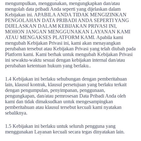
mengumpulkan, menggunakan, mengungkapkan dan/atau
mengolah data pribadi Anda seperti yang dijelaskan dalam
Kebijakan ini. APABILA ANDA TIDAK MENGIZINKAN
PENGOLAHAN DATA PRIBADI ANDA SEPERTI YANG
DIJELASKAN DALAM KEBIJAKAN PRIVASI INI,
MOHON JANGAN MENGGUNAKAN LAYANAN KAMI
ATAU MENGAKSES PLATFORM KAMI. Apabila kami
mengubah Kebijakan Privasi ini, kami akan menayangkan
perubahan tersebut atau Kebijakan Privasi yang telah diubah pada
Platform kami. Kami berhak untuk mengubah Kebijakan Privasi
ini sewaktu-waktu sesuai dengan kebijakan internal dan/atau
perubahan ketentuan hukum yang berlaku..
1.4 Kebijakan ini berlaku sehubungan dengan pemberitahuan
lain, klausul kontrak, klausul persetujuan yang berlaku terkait
dengan pengumpulan, penyimpanan, penggunaan,
pengungkapan, dan/atau pemrosesan Data Pribadi Anda oleh
kami dan tidak dimaksudkan untuk mengesampingkan
pemberitahuan atau klausul tersebut kecuali kami nyatakan
sebaliknya.
1.5 Kebijakan ini berlaku untuk seluruh pengguna yang
menggunakan Layanan kecuali secara tegas dinyatakan lain.