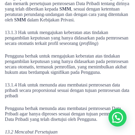
dan menarik persetujuan pemrosesan Data Pribadi tentang dirinya
yang telah diberikan kepada
SMM
, sesuai dengan ketentuan
peraturan perundang-undangan dan dengan cara yang ditentukan
oleh
SMM
dalam Kebijakan Privasi.
13.1.3 Hak untuk mengajukan keberatan atas tindakan
pengambilan keputusan yang hanya didasarkan pada pemrosesan
secara otomatis terkait profil seseorang (
profiling
)
Pengguna berhak untuk mengajukan keberatan atas tindakan
pengambilan keputusan yang hanya didasarkan pada pemrosesan
secara otomatis, termasuk pemrofilan, yang menimbulkan akibat
hukum atau berdampak signifikan pada Pengguna.
13.1.4 Hak untuk menunda atau membatasi pemrosesan data
pribadi secara proporsional sesuai dengan tujuan pemrosesan data
pribadi
Pengguna berhak menunda atau membatasi pemrosesan Data
Pribadi agar hanya diproses sesuai dengan tujuan pemrosesan
Data Pribadi yang telah disetujui oleh Pengguna.
13.2 Mencabut Persetujuan