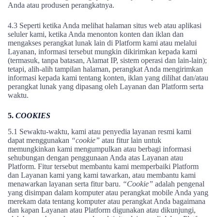
Anda atau produsen perangkatnya.
4.3 Seperti ketika Anda melihat halaman situs web atau aplikasi
seluler kami, ketika Anda menonton konten dan iklan dan
mengakses perangkat lunak lain di Platform kami atau melalui
Layanan, informasi tersebut mungkin dikirimkan kepada kami
(termasuk, tanpa batasan, Alamat IP, sistem operasi dan lain-lain);
tetapi, alih-alih tampilan halaman, perangkat Anda mengirimkan
informasi kepada kami tentang konten, iklan yang dilihat dan/atau
perangkat lunak yang dipasang oleh Layanan dan Platform serta
waktu.
5.
COOKIES
5.1 Sewaktu-waktu, kami atau penyedia layanan resmi kami
dapat menggunakan
“cookie”
atau fitur lain untuk
memungkinkan kami mengumpulkan atau berbagi informasi
sehubungan dengan penggunaan Anda atas Layanan atau
Platform. Fitur tersebut membantu kami memperbaiki Platform
dan Layanan kami yang kami tawarkan, atau membantu kami
menawarkan layanan serta fitur baru.
“Cookie”
adalah pengenal
yang disimpan dalam komputer atau perangkat mobile Anda yang
merekam data tentang komputer atau perangkat Anda bagaimana
dan kapan Layanan atau Platform digunakan atau dikunjungi,