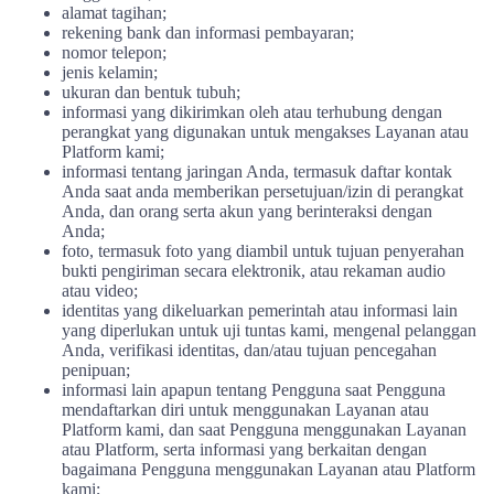
alamat tagihan;
rekening bank dan informasi pembayaran;
nomor telepon;
jenis kelamin;
ukuran dan bentuk tubuh;
informasi yang dikirimkan oleh atau terhubung dengan
perangkat yang digunakan untuk mengakses Layanan atau
Platform kami;
informasi tentang jaringan Anda, termasuk daftar kontak
Anda saat anda memberikan persetujuan/izin di perangkat
Anda, dan orang serta akun yang berinteraksi dengan
Anda;
foto, termasuk foto yang diambil untuk tujuan penyerahan
bukti pengiriman secara elektronik, atau rekaman audio
atau video;
identitas yang dikeluarkan pemerintah atau informasi lain
yang diperlukan untuk uji tuntas kami, mengenal pelanggan
Anda, verifikasi identitas, dan/atau tujuan pencegahan
penipuan;
informasi lain apapun tentang Pengguna saat Pengguna
mendaftarkan diri untuk menggunakan Layanan atau
Platform kami, dan saat Pengguna menggunakan Layanan
atau Platform, serta informasi yang berkaitan dengan
bagaimana Pengguna menggunakan Layanan atau Platform
kami;