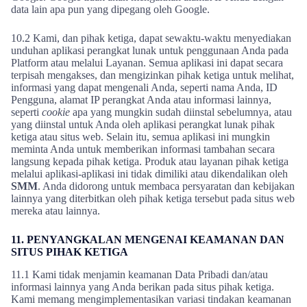
data lain apa pun yang dipegang oleh Google.
10.2 Kami, dan pihak ketiga, dapat sewaktu-waktu menyediakan
unduhan aplikasi perangkat lunak untuk penggunaan Anda pada
Platform atau melalui Layanan. Semua aplikasi ini dapat secara
terpisah mengakses, dan mengizinkan pihak ketiga untuk melihat,
informasi yang dapat mengenali Anda, seperti nama Anda, ID
Pengguna, alamat IP perangkat Anda atau informasi lainnya,
seperti
cookie
apa yang mungkin sudah diinstal sebelumnya, atau
yang diinstal untuk Anda oleh aplikasi perangkat lunak pihak
ketiga atau situs web. Selain itu, semua aplikasi ini mungkin
meminta Anda untuk memberikan informasi tambahan secara
langsung kepada pihak ketiga. Produk atau layanan pihak ketiga
melalui aplikasi-aplikasi ini tidak dimiliki atau dikendalikan oleh
SMM
. Anda didorong untuk membaca persyaratan dan kebijakan
lainnya yang diterbitkan oleh pihak ketiga tersebut pada situs web
mereka atau lainnya.
11. PENYANGKALAN MENGENAI KEAMANAN DAN
SITUS PIHAK KETIGA
11.1 Kami tidak menjamin keamanan Data Pribadi dan/atau
informasi lainnya yang Anda berikan pada situs pihak ketiga.
Kami memang mengimplementasikan variasi tindakan keamanan