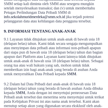
SMM setiap kali diminta oleh SMM atau sesegera mungkin
setelah menyelesaikan transaksi; dan (v) untuk memberitahu
Petugas Perlindungan Data Pribadi SMM di
info.sekolahmuridmerdeka@smm.sch.id
jika terjadi potensi
pelanggaran data atau kehilangan data pengguna tersebut.
9. INFORMASI TENTANG ANAK-ANAK
9.1 Layanan tidak ditujukan untuk anak-anak di bawah usia 18
(delapan belas) tahun. Kami tidak secara sengaja mengumpulkan
atau menyimpan data pribadi atau informasi non-pribadi apapun
dari siapa pun di bawah usia 18 (delapan belas) tahun dan bagian
apapun dari Platform atau Layanan kami lainnya tidak ditujukan
untuk anak-anak di bawah usia 18 (delapan belas) tahun. Sebagai
orang tua atau wali hukum yang sah, mohon untuk tidak
memberikan izin bagi anak-anak yang berada di asuhan Anda
untuk menyerahkan Data Pribadi kepada
SMM
.
9.2 Dalam hal Data Pribadi dari anak-anak di bawah usia 18
(delapan belas) tahun yang berada di bawah asuhan Anda dibuka
kepada
SMM
, Anda dengan ini menyetujui pemrosesan Data
Pribadi anak tersebut dan menerima serta menyetujui untuk terikat
pada Kebijakan Privasi ini atas nama anak tersebut. Kami akan
menutup setiap akun yang digunakan secara eksklusif oleh anak-