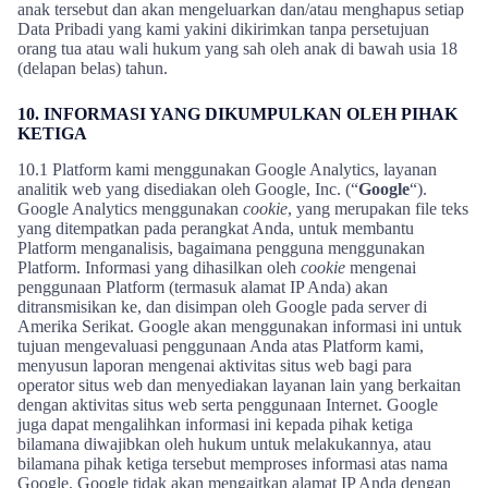
anak tersebut dan akan mengeluarkan dan/atau menghapus setiap
Data Pribadi yang kami yakini dikirimkan tanpa persetujuan
orang tua atau wali hukum yang sah oleh anak di bawah usia 18
(delapan belas) tahun.
10. INFORMASI YANG DIKUMPULKAN OLEH PIHAK
KETIGA
10.1 Platform kami menggunakan Google Analytics, layanan
analitik web yang disediakan oleh Google, Inc. (“
Google
“).
Google Analytics menggunakan
cookie
, yang merupakan file teks
yang ditempatkan pada perangkat Anda, untuk membantu
Platform menganalisis, bagaimana pengguna menggunakan
Platform. Informasi yang dihasilkan oleh
cookie
mengenai
penggunaan Platform (termasuk alamat IP Anda) akan
ditransmisikan ke, dan disimpan oleh Google pada server di
Amerika Serikat. Google akan menggunakan informasi ini untuk
tujuan mengevaluasi penggunaan Anda atas Platform kami,
menyusun laporan mengenai aktivitas situs web bagi para
operator situs web dan menyediakan layanan lain yang berkaitan
dengan aktivitas situs web serta penggunaan Internet. Google
juga dapat mengalihkan informasi ini kepada pihak ketiga
bilamana diwajibkan oleh hukum untuk melakukannya, atau
bilamana pihak ketiga tersebut memproses informasi atas nama
Google. Google tidak akan mengaitkan alamat IP Anda dengan