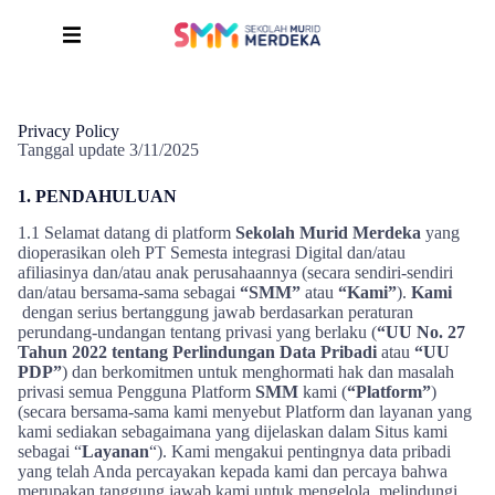
Privacy Policy
Tanggal update 3/11/2025
1. PENDAHULUAN
1.1 Selamat datang di platform
Sekolah Murid Merdeka
yang
dioperasikan oleh PT Semesta integrasi Digital dan/atau
afiliasinya dan/atau anak perusahaannya (secara sendiri-sendiri
dan/atau bersama-sama sebagai
“SMM”
atau
“Kami”
).
Kami
dengan serius bertanggung jawab berdasarkan peraturan
perundang-undangan tentang privasi yang berlaku (
“UU No. 27
Tahun 2022 tentang Perlindungan Data Pribadi
atau
“UU
PDP”
) dan berkomitmen untuk menghormati hak dan masalah
privasi semua Pengguna Platform
SMM
kami (
“Platform”
)
(secara bersama-sama kami menyebut Platform dan layanan yang
kami sediakan sebagaimana yang dijelaskan dalam Situs kami
sebagai “
Layanan
“). Kami mengakui pentingnya data pribadi
yang telah Anda percayakan kepada kami dan percaya bahwa
merupakan tanggung jawab kami untuk mengelola, melindungi,