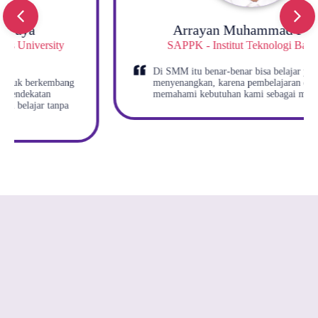
Arrayan Muhammad Pasha​
SAPPK - Institut Teknologi Bandung​
Di SMM itu benar-benar bisa belajar yang
menyenangkan, karena pembelajaran dan gurunya
memahami kebutuhan kami sebagai murid.