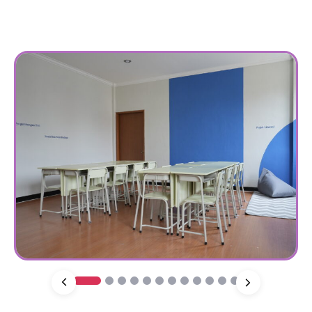
1
2
3
4
5
6
7
8
9
10
11
12