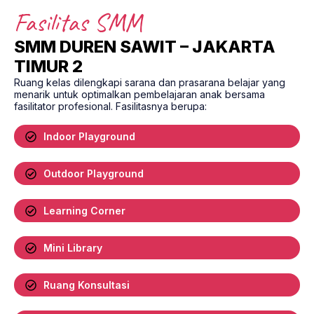
Fasilitas SMM
SMM DUREN SAWIT – JAKARTA
TIMUR 2
Ruang kelas dilengkapi sarana dan prasarana belajar yang
menarik untuk optimalkan pembelajaran anak bersama
fasilitator profesional. Fasilitasnya berupa:
Indoor Playground
Outdoor Playground
Learning Corner
Mini Library
Ruang Konsultasi