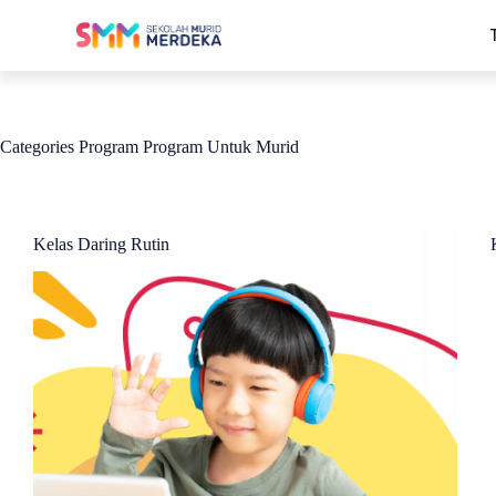
Categories Program
Program Untuk Murid
Kelas Daring Rutin