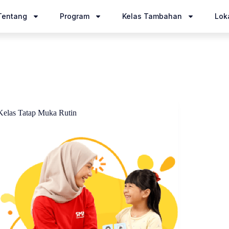
Tentang
Program
Kelas Tambahan
Loka
Kelas Tatap Muka Rutin