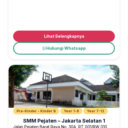
Lihat Selengkapnya
Hubungi Whatsapp
Pre-Kinder - Kinder B
Year 1-6
Year 7-12
SMM Pejaten – Jakarta Selatan 1
Jalan Pejaten Barat Raya No. 30A, RT 001/RW 010,