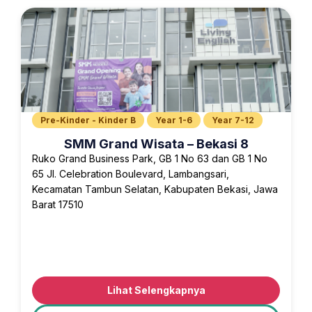
Pre-Kinder - Kinder B
Year 1-6
Year 7-12
SMM Grand Wisata – Bekasi 8
Ruko Grand Business Park, GB 1 No 63 dan GB 1 No
65 Jl. Celebration Boulevard, Lambangsari,
Kecamatan Tambun Selatan, Kabupaten Bekasi, Jawa
Barat 17510
Lihat Selengkapnya