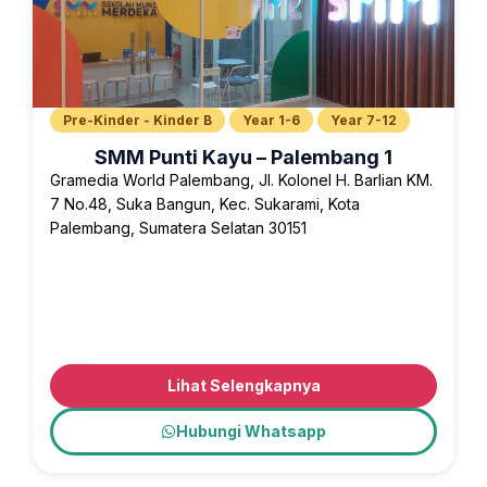
Pre-Kinder - Kinder B
Year 1-6
Year 7-12
SMM Punti Kayu – Palembang 1
Gramedia World Palembang, Jl. Kolonel H. Barlian KM.
7 No.48, Suka Bangun, Kec. Sukarami, Kota
Palembang, Sumatera Selatan 30151
Lihat Selengkapnya
Hubungi Whatsapp