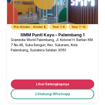
Pre-Kinder - Kinder B
Year 1-6
Year 7-12
SMM Punti Kayu – Palembang 1
Gramedia World Palembang, Jl. Kolonel H. Barlian KM.
7 No.48, Suka Bangun, Kec. Sukarami, Kota
Palembang, Sumatera Selatan 30151
Lihat Selengkapnya
Hubungi Whatsapp