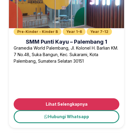
Pre-Kinder - Kinder B
Year 1-6
Year 7-12
SMM Punti Kayu – Palembang 1
Gramedia World Palembang, Jl. Kolonel H. Barlian KM.
7 No.48, Suka Bangun, Kec. Sukarami, Kota
Palembang, Sumatera Selatan 30151
Lihat Selengkapnya
Hubungi Whatsapp