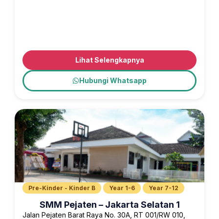
Lihat Selengkapnya
Hubungi Whatsapp
Pre-Kinder - Kinder B
Year 1-6
Year 7-12
SMM Pejaten – Jakarta Selatan 1
Jalan Pejaten Barat Raya No. 30A, RT 001/RW 010,