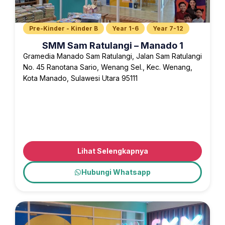
Pre-Kinder - Kinder B
Year 1-6
Year 7-12
SMM Sam Ratulangi – Manado 1
Gramedia Manado Sam Ratulangi, Jalan Sam Ratulangi
No. 45 Ranotana Sario, Wenang Sel., Kec. Wenang,
Kota Manado, Sulawesi Utara 95111
Lihat Selengkapnya
Hubungi Whatsapp