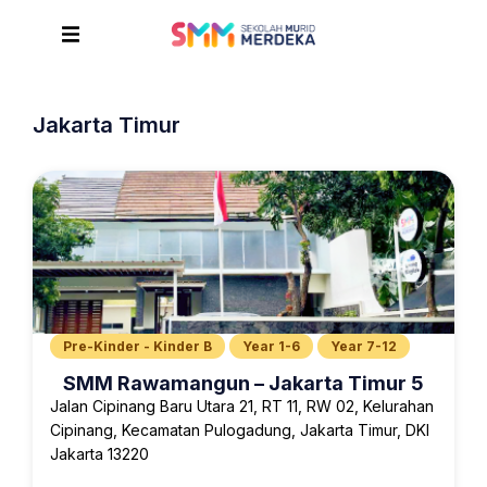
Jakarta Timur
Pre-Kinder - Kinder B
Year 1-6
Year 7-12
SMM Rawamangun – Jakarta Timur 5
Jalan Cipinang Baru Utara 21, RT 11, RW 02, Kelurahan
Cipinang, Kecamatan Pulogadung, Jakarta Timur, DKI
Jakarta 13220