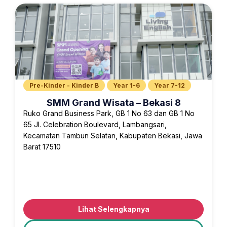
Pre-Kinder - Kinder B
Year 1-6
Year 7-12
SMM Grand Wisata – Bekasi 8
Ruko Grand Business Park, GB 1 No 63 dan GB 1 No
65 Jl. Celebration Boulevard, Lambangsari,
Kecamatan Tambun Selatan, Kabupaten Bekasi, Jawa
Barat 17510
Lihat Selengkapnya