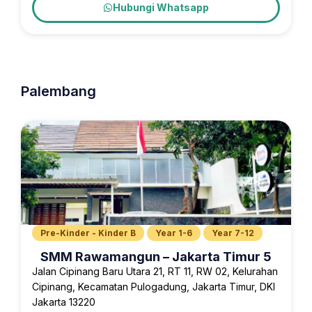
Hubungi Whatsapp
Palembang
Pre-Kinder - Kinder B
Year 1-6
Year 7-12
SMM Rawamangun – Jakarta Timur 5
Jalan Cipinang Baru Utara 21, RT 11, RW 02, Kelurahan
Cipinang, Kecamatan Pulogadung, Jakarta Timur, DKI
Jakarta 13220