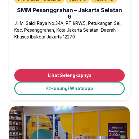
SMM Pesanggrahan – Jakarta Selatan
6
Jl. M. Saidi Raya No.34A, RT.1/RW.5, Petukangan Sel.,
Kec. Pesanggrahan, Kota Jakarta Selatan, Daerah
Khusus Ibukota Jakarta 12270
Lihat Selengkapnya
Hubungi Whatsapp