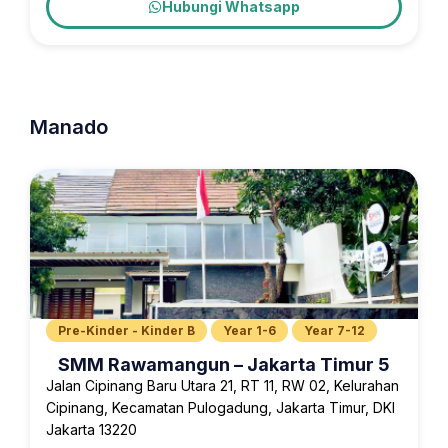
Hubungi Whatsapp
Manado
Pre-Kinder - Kinder B
Year 1-6
Year 7-12
SMM Rawamangun – Jakarta Timur 5
Jalan Cipinang Baru Utara 21, RT 11, RW 02, Kelurahan
Cipinang, Kecamatan Pulogadung, Jakarta Timur, DKI
Jakarta 13220