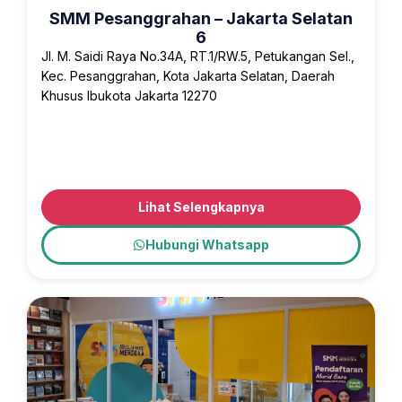
SMM Pesanggrahan – Jakarta Selatan
6
Jl. M. Saidi Raya No.34A, RT.1/RW.5, Petukangan Sel.,
Kec. Pesanggrahan, Kota Jakarta Selatan, Daerah
Khusus Ibukota Jakarta 12270
Lihat Selengkapnya
Hubungi Whatsapp