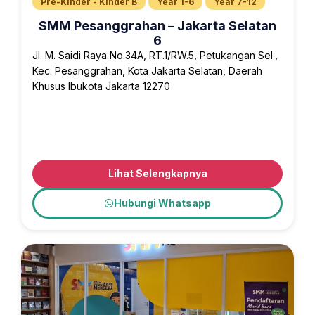
Pre-Kinder - Kinder B
Year 1-6
Year 7-12
SMM Pesanggrahan – Jakarta Selatan
6
Jl. M. Saidi Raya No.34A, RT.1/RW.5, Petukangan Sel.,
Kec. Pesanggrahan, Kota Jakarta Selatan, Daerah
Khusus Ibukota Jakarta 12270
Lihat Selengkapnya
Hubungi Whatsapp