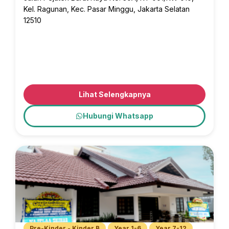
Kel. Ragunan, Kec. Pasar Minggu, Jakarta Selatan
12510
Lihat Selengkapnya
Hubungi Whatsapp
Pre-Kinder - Kinder B
Year 1-6
Year 7-12