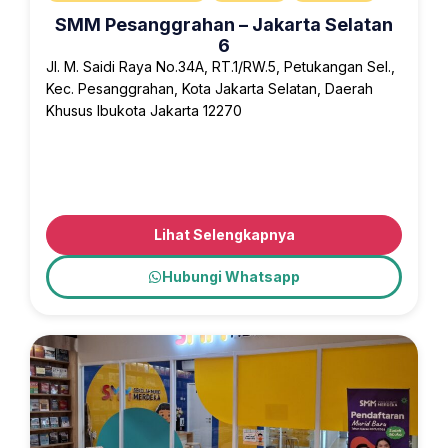
SMM Pesanggrahan – Jakarta Selatan
6
Jl. M. Saidi Raya No.34A, RT.1/RW.5, Petukangan Sel.,
Kec. Pesanggrahan, Kota Jakarta Selatan, Daerah
Khusus Ibukota Jakarta 12270
Lihat Selengkapnya
Hubungi Whatsapp