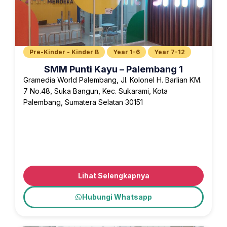
Pre-Kinder - Kinder B
Year 1-6
Year 7-12
SMM Punti Kayu – Palembang 1
Gramedia World Palembang, Jl. Kolonel H. Barlian KM.
7 No.48, Suka Bangun, Kec. Sukarami, Kota
Palembang, Sumatera Selatan 30151
Lihat Selengkapnya
Hubungi Whatsapp