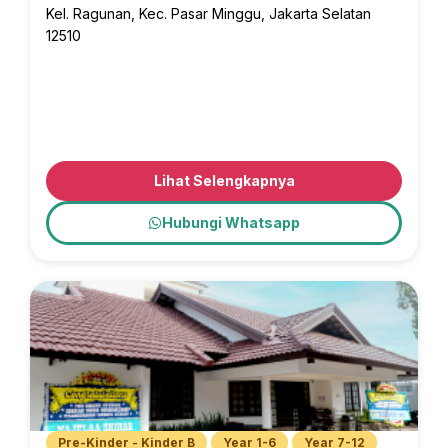
Kel. Ragunan, Kec. Pasar Minggu, Jakarta Selatan
12510
Lihat Selengkapnya
Hubungi Whatsapp
Pre-Kinder - Kinder B
Year 1-6
Year 7-12