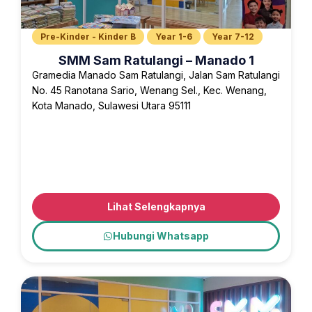
Pre-Kinder - Kinder B
Year 1-6
Year 7-12
SMM Sam Ratulangi – Manado 1
Gramedia Manado Sam Ratulangi, Jalan Sam Ratulangi
No. 45 Ranotana Sario, Wenang Sel., Kec. Wenang,
Kota Manado, Sulawesi Utara 95111
Lihat Selengkapnya
Hubungi Whatsapp