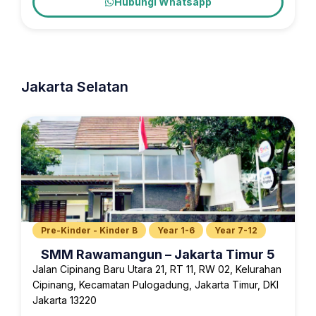
Hubungi Whatsapp
Jakarta Selatan
Pre-Kinder - Kinder B
Year 1-6
Year 7-12
SMM Rawamangun – Jakarta Timur 5
Jalan Cipinang Baru Utara 21, RT 11, RW 02, Kelurahan
Cipinang, Kecamatan Pulogadung, Jakarta Timur, DKI
Jakarta 13220