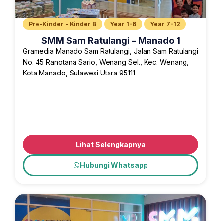
Pre-Kinder - Kinder B
Year 1-6
Year 7-12
SMM Sam Ratulangi – Manado 1
Gramedia Manado Sam Ratulangi, Jalan Sam Ratulangi
No. 45 Ranotana Sario, Wenang Sel., Kec. Wenang,
Kota Manado, Sulawesi Utara 95111
Lihat Selengkapnya
Hubungi Whatsapp