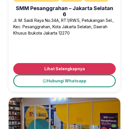
SMM Pesanggrahan – Jakarta Selatan
6
Jl. M. Saidi Raya No.34A, RT.1/RW.5, Petukangan Sel.,
Kec. Pesanggrahan, Kota Jakarta Selatan, Daerah
Khusus Ibukota Jakarta 12270
Lihat Selengkapnya
Hubungi Whatsapp