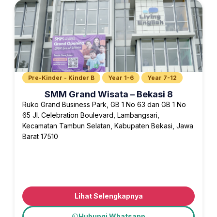
Pre-Kinder - Kinder B
Year 1-6
Year 7-12
SMM Grand Wisata – Bekasi 8
Ruko Grand Business Park, GB 1 No 63 dan GB 1 No
65 Jl. Celebration Boulevard, Lambangsari,
Kecamatan Tambun Selatan, Kabupaten Bekasi, Jawa
Barat 17510
Lihat Selengkapnya
Hubungi Whatsapp