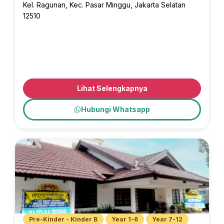
Kel. Ragunan, Kec. Pasar Minggu, Jakarta Selatan
12510
Lihat Selengkapnya
Hubungi Whatsapp
Pre-Kinder - Kinder B
Year 1-6
Year 7-12