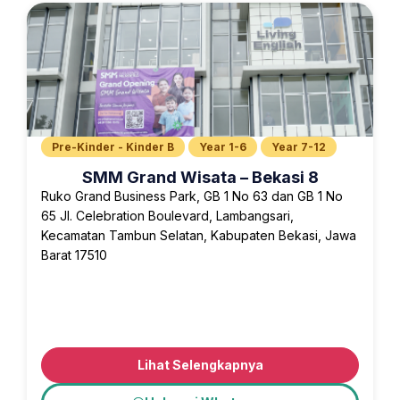
Pre-Kinder - Kinder B
Year 1-6
Year 7-12
SMM Grand Wisata – Bekasi 8
Ruko Grand Business Park, GB 1 No 63 dan GB 1 No
65 Jl. Celebration Boulevard, Lambangsari,
Kecamatan Tambun Selatan, Kabupaten Bekasi, Jawa
Barat 17510
Lihat Selengkapnya