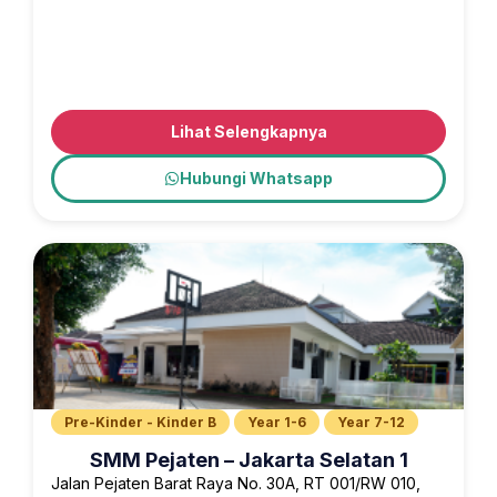
Lihat Selengkapnya
Hubungi Whatsapp
Pre-Kinder - Kinder B
Year 1-6
Year 7-12
SMM Pejaten – Jakarta Selatan 1
Jalan Pejaten Barat Raya No. 30A, RT 001/RW 010,