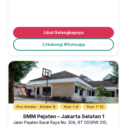
Lihat Selengkapnya
Hubungi Whatsapp
Pre-Kinder - Kinder B
Year 1-6
Year 7-12
SMM Pejaten – Jakarta Selatan 1
Jalan Pejaten Barat Raya No. 30A, RT 001/RW 010,