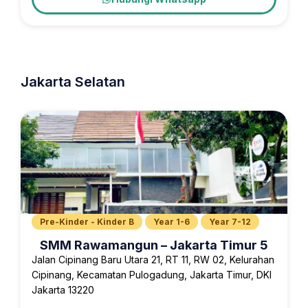
Jakarta Selatan
Pre-Kinder - Kinder B
Year 1-6
Year 7-12
SMM Rawamangun – Jakarta Timur 5
Jalan Cipinang Baru Utara 21, RT 11, RW 02, Kelurahan
Cipinang, Kecamatan Pulogadung, Jakarta Timur, DKI
Jakarta 13220