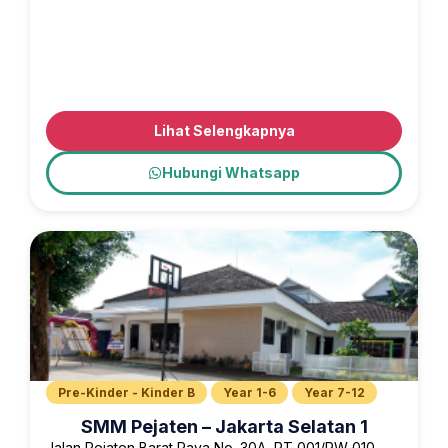
Lihat Selengkapnya
Hubungi Whatsapp
Pre-Kinder - Kinder B
Year 1-6
Year 7-12
SMM Pejaten – Jakarta Selatan 1
Jalan Pejaten Barat Raya No. 30A, RT 001/RW 010,