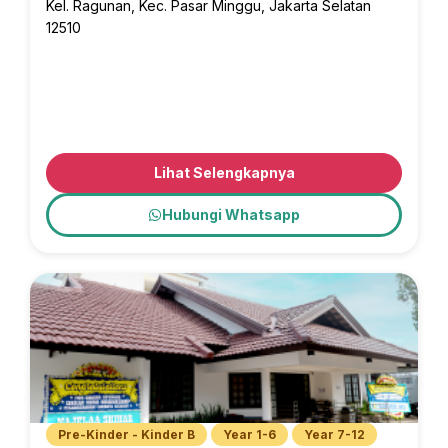
Kel. Ragunan, Kec. Pasar Minggu, Jakarta Selatan
12510
Lihat Selengkapnya
Hubungi Whatsapp
Pre-Kinder - Kinder B
Year 1-6
Year 7-12