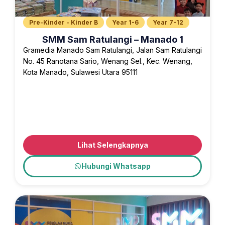
Pre-Kinder - Kinder B
Year 1-6
Year 7-12
SMM Sam Ratulangi – Manado 1
Gramedia Manado Sam Ratulangi, Jalan Sam Ratulangi
No. 45 Ranotana Sario, Wenang Sel., Kec. Wenang,
Kota Manado, Sulawesi Utara 95111
Lihat Selengkapnya
Hubungi Whatsapp