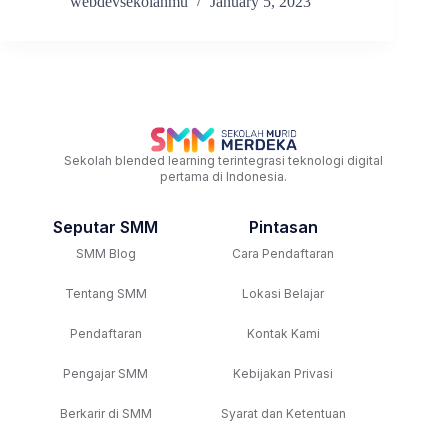
webdevsekolahmu
January 5, 2023
Sekolah blended learning terintegrasi teknologi digital
pertama di Indonesia.
Seputar SMM
Pintasan
SMM Blog
Cara Pendaftaran
Tentang SMM
Lokasi Belajar
Pendaftaran
Kontak Kami
Pengajar SMM
Kebijakan Privasi
Berkarir di SMM
Syarat dan Ketentuan