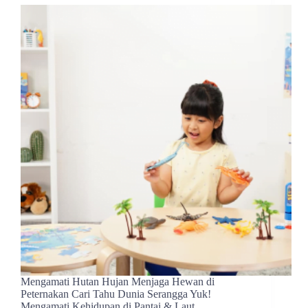
Mengamati Hutan Hujan Menjaga Hewan di
Peternakan Cari Tahu Dunia Serangga Yuk!
Mengamati Kehidupan di Pantai & Laut