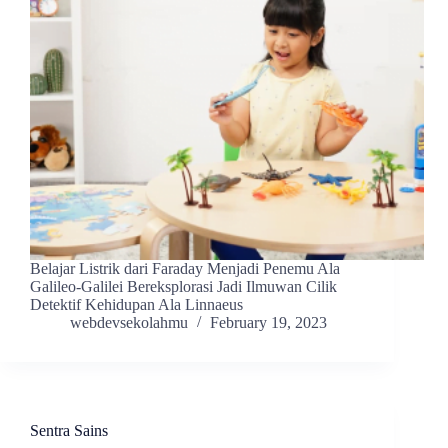
Belajar Listrik dari Faraday Menjadi Penemu Ala
Galileo-Galilei Bereksplorasi Jadi Ilmuwan Cilik
Detektif Kehidupan Ala Linnaeus
webdevsekolahmu
February 19, 2023
Sentra Sains